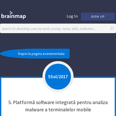
Log In
SIGN UP
5Sol
/
2017
5.
Platformă software integrată pentru analiza
malware a terminalelor mobile