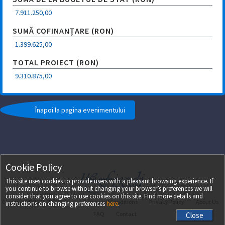
7.911.250,00
SUMĂ COFINANȚARE (RON)
1.399.625,00
TOTAL PROIECT (RON)
9.310.875,00
Cookie Policy
This site uses cookies to provide users with a pleasant browsing experience. If
you continue to browse without changing your browser’s preferences we will
consider that you agree to use cookies on this site. Find more details and
Copyright ©
2026
UEFISCDI
Terms and Conditions
Privacy Policy
About Us
instructions on changing preferences
here
.
FAQ
Contact