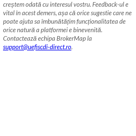
creștem odată cu interesul vostru. Feedback-ul e
vital în acest demers, așa că orice sugestie care ne
poate ajuta sa îmbunătățim funcționalitatea de
orice natură a platformei e binevenită.
Contactează echipa BrokerMap la
support@uefiscdi-direct.ro
.