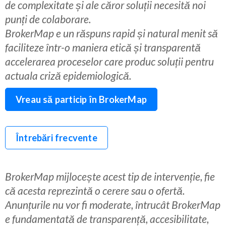
de complexitate și ale căror soluții necesită noi
punți de colaborare.
BrokerMap e un răspuns rapid și natural menit să
faciliteze într-o maniera etică și transparentă
accelerarea proceselor care produc soluții pentru
actuala criză epidemiologică.
Vreau să particip în BrokerMap
Întrebări frecvente
BrokerMap mijlocește acest tip de intervenție, fie
că acesta reprezintă o cerere sau o ofertă.
Anunțurile nu vor fi moderate, întrucât BrokerMap
e fundamentată de transparență, accesibilitate,