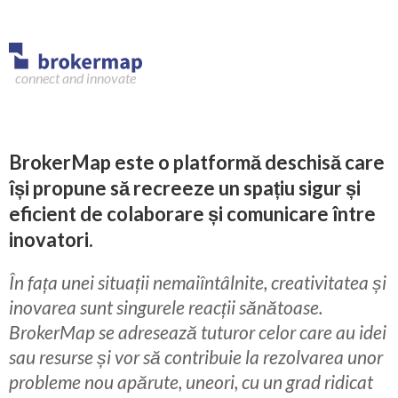
connect and innovate
BrokerMap este o platformă deschisă care
își propune să recreeze un spațiu sigur și
eficient de colaborare și comunicare între
inovatori.
În fața unei situații nemaiîntâlnite, creativitatea și
inovarea sunt singurele reacții sănătoase.
BrokerMap se adresează tuturor celor care au idei
sau resurse și vor să contribuie la rezolvarea unor
probleme nou apărute, uneori, cu un grad ridicat