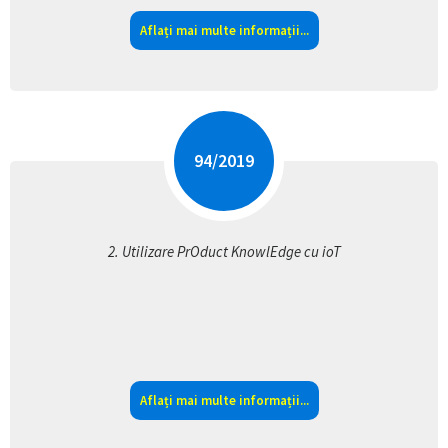
Aflați mai multe informații...
94
/
2019
2.
Utilizare PrOduct KnowlEdge cu ioT
Aflați mai multe informații...