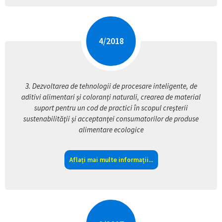
4
/
2018
3.
Dezvoltarea de tehnologii de procesare inteligente, de
aditivi alimentari și coloranți naturali, crearea de material
suport pentru un cod de practici în scopul creşterii
sustenabilităţii și acceptanţei consumatorilor de produse
alimentare ecologice
Aflați mai multe informații...