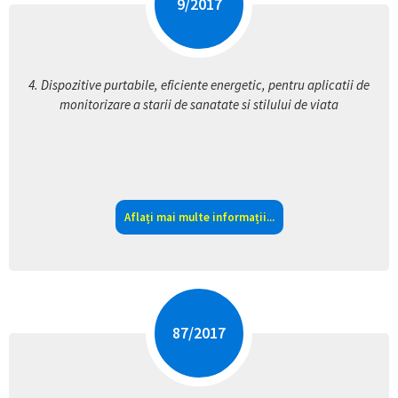
9
/
2017
4.
Dispozitive purtabile, eficiente energetic, pentru aplicatii de
monitorizare a starii de sanatate si stilului de viata
Aflați mai multe informații...
87
/
2017