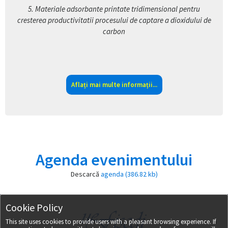
5.
Materiale adsorbante printate tridimensional pentru
cresterea productivitatii procesului de captare a dioxidului de
carbon
Aflați mai multe informații...
Agenda evenimentului
Descarcă
agenda (386.82 kb)
Cookie Policy
This site uses cookies to provide users with a pleasant browsing experience. If